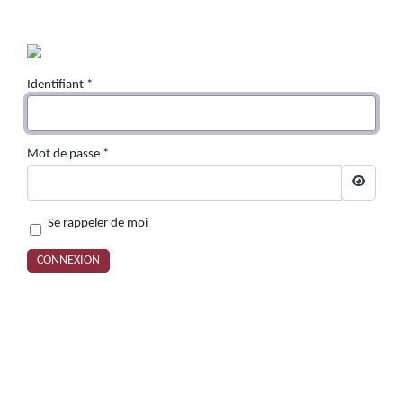
Identifiant
*
Mot de passe
*
AFFICHE
Se rappeler de moi
CONNEXION